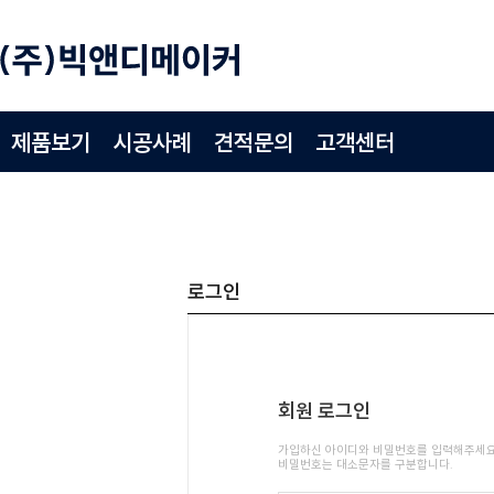
제품보기
시공사례
견적문의
고객센터
로그인
회원 로그인
가입하신 아이디와 비밀번호를 입력해주세요
비밀번호는 대소문자를 구분합니다.