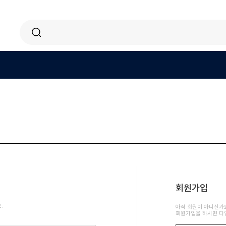
회원가입
.
아직 회원이 아니신가
회원가입을 하시면 다