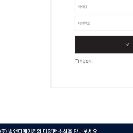
아이디
비밀번호
로
보안접속
㈜ 빅앤디메이커의 다양한 소식을 만나보세요.