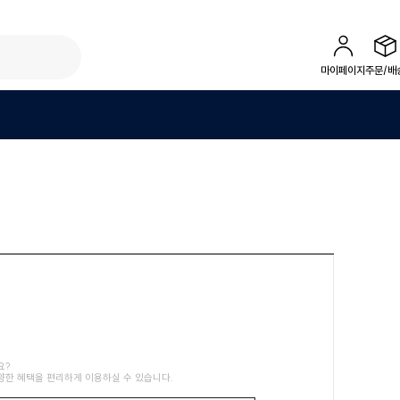
마이페이지
주문/배
요?
양한 혜택을 편리하게 이용하실 수 있습니다.