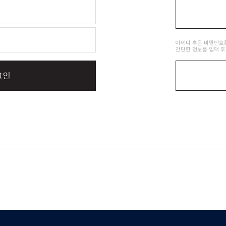
아이디 혹은 비밀번호
간단한 정보를 입력 후
그인