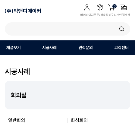
0
마이페이지
주문/배송
장바구니
개인결제창
제품보기
시공사례
견적문의
고객센터
시공사례
회의실
일반회의
화상회의