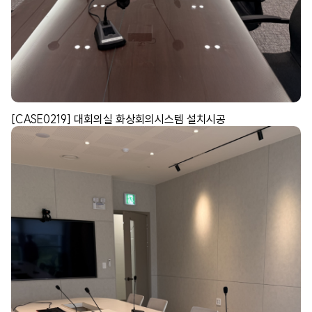
[CASE0219] 대회의실 화상회의시스템 설치시공