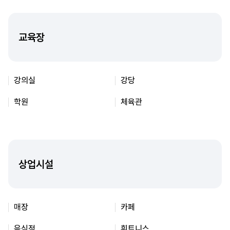
교육장
강의실
강당
학원
체육관
상업시설
매장
카페
음식점
휘트니스