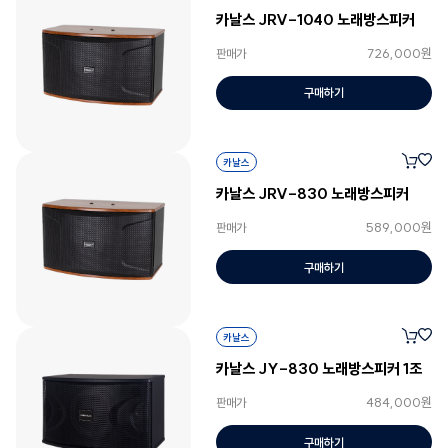
카날스 JRV-1040 노래방스피커
726,000원
판매가
구매하기
카날스
카날스 JRV-830 노래방스피커
589,000원
판매가
구매하기
카날스
카날스 JY-830 노래방스피커 1조
484,000원
판매가
구매하기