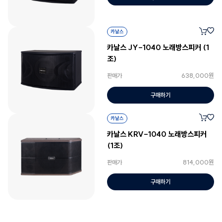
카날스
카날스 JY-1040 노래방스피커 (1
조)
638,000원
판매가
구매하기
카날스
카날스 KRV-1040 노래방스피커
(1조)
814,000원
판매가
구매하기