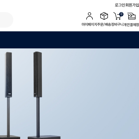
로그인
회원가입
0
마이페이지
주문/배송
장바구니
개인결제창